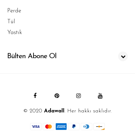
Perde
Tül
Yastık
Bülten Abone Ol
© 2020
Adawall
. Her hakkı saklıdır.