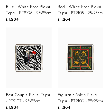
Blue - White Rose Pleksi
Red - White Rose Pleksi
Tepsi - PT2106 - 25x25cm
Tepsi - PT2105 - 25x25cm
1,284
1,284
₺
₺
Best Couple Pleksi Tepsi
Figüratif Aslan Pleksi
- PT2107 - 25x25cm
Tepsi - PT2109 - 25x25cm
1,284
1,284
₺
₺