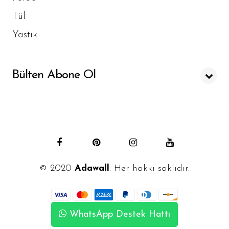
Tül
Yastık
Bülten Abone Ol
© 2020
Adawall
. Her hakkı saklıdır.
WhatsApp Destek Hattı