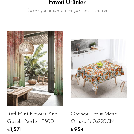
Favori Ürünler
Koleksiyonumuzdan en çok tercih ürünler
Red Mini Flowers And
Orange Lotus Masa
Gazels Perde - P300
Örtüsü 160x220CM
1,571
954
₺
₺