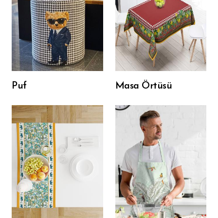
Puf
Masa Örtüsü