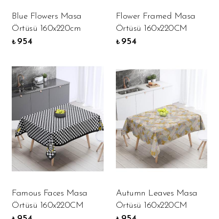
Blue Flowers Masa
Flower Framed Masa
Örtüsü 160x220cm
Örtüsü 160x220CM
954
954
₺
₺
Famous Faces Masa
Autumn Leaves Masa
Örtüsü 160x220CM
Örtüsü 160x220CM
954
954