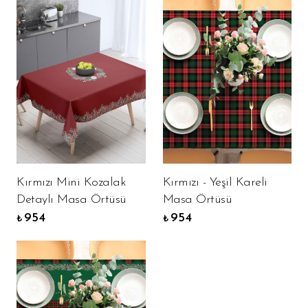
Kırmızı Mini Kozalak
Kırmızı - Yeşil Kareli
Detaylı Masa Örtüsü
Masa Örtüsü
954
954
₺
₺