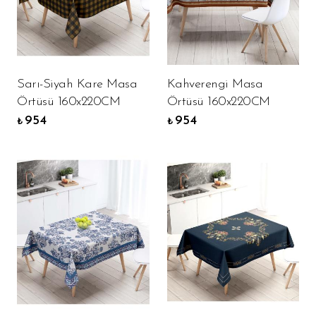
Sarı-Siyah Kare Masa
Kahverengi Masa
Örtüsü 160x220CM
Örtüsü 160x220CM
954
954
₺
₺