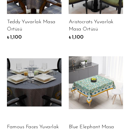
Teddy Yuvarlak Masa
Aristocrats Yuvarlak
Örtüsü
Masa Örtüsü
1,100
1,100
₺
₺
Famous Faces Yuvarlak
Blue Elephant Masa