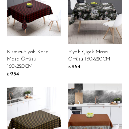
Kırmızı-Siyah Kare
Siyah Çiçek Masa
Masa Örtüsü
Örtüsü 160x220CM
160x220CM
954
₺
954
₺