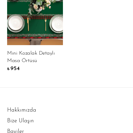
Mini Kozalak Detaylı
Masa Örtüsü
954
₺
Hakkımızda
Bize Ulaşın
Bayiler