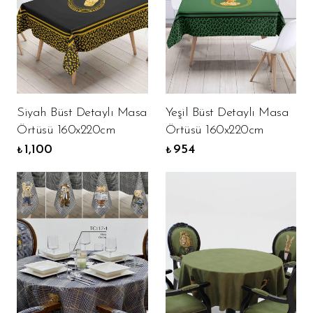
Siyah Büst Detaylı Masa
Yeşil Büst Detaylı Masa
Örtüsü 160x220cm
Örtüsü 160x220cm
1,100
954
₺
₺