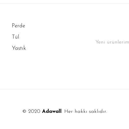
Perde
Tül
Yeni ürünleri
Yastık
© 2020
Adawall
. Her hakkı saklıdır.