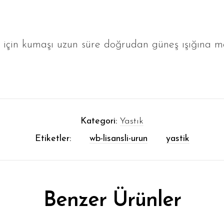
k için kumaşı uzun süre doğrudan güneş ışığına m
Kategori:
Yastık
Etiketler:
wb-lisansli-urun
yastik
Benzer Ürünler