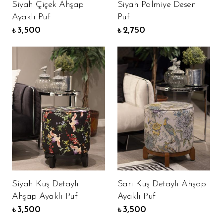
Siyah Çiçek Ahşap
Siyah Palmiye Desen
Ayaklı Puf
Puf
3,500
2,750
₺
₺
Siyah Kuş Detaylı
Sarı Kuş Detaylı Ahşap
Ahşap Ayaklı Puf
Ayaklı Puf
3,500
3,500
₺
₺