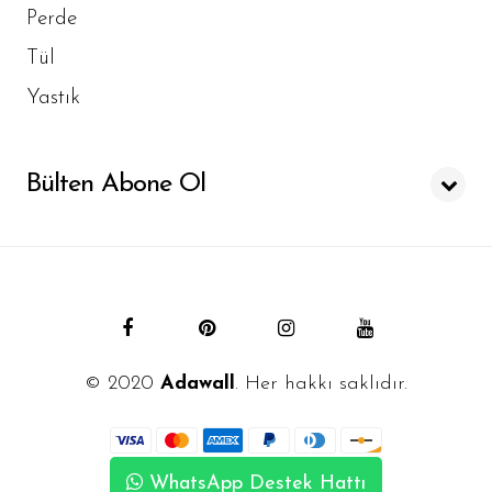
Perde
Tül
Yastık
Bülten Abone Ol
© 2020
Adawall
. Her hakkı saklıdır.
WhatsApp Destek Hattı