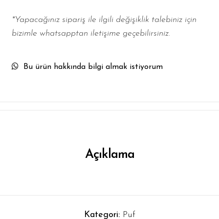
*Yapacağınız sipariş ile ilgili değişiklik talebiniz için
bizimle whatsapptan iletişime geçebilirsiniz.
Bu ürün hakkında bilgi almak istiyorum
Açıklama
Kategori:
Puf