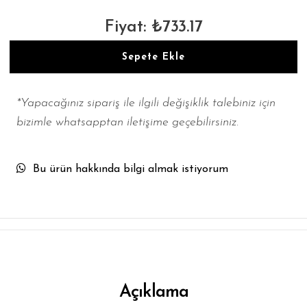
Fiyat: ₺733.17
Sepete Ekle
*Yapacağınız sipariş ile ilgili değişiklik talebiniz için
bizimle whatsapptan iletişime geçebilirsiniz.
Bu ürün hakkında bilgi almak istiyorum
Açıklama