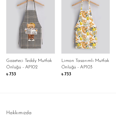
Gazeteci Teddy Mutfak
Limon Tasarımlı Mutfak
Önlüğü - AP102
Önlüğü - AP103
733
733
₺
₺
Hakkımızda