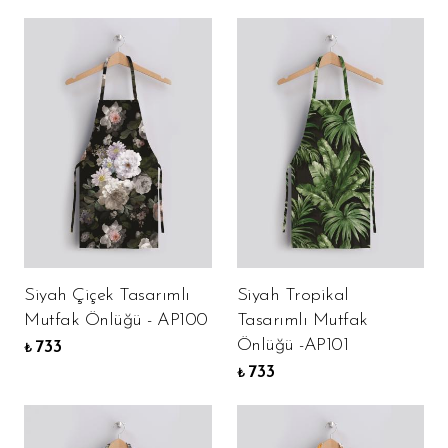
Siyah Çiçek Tasarımlı
Siyah Tropikal
Mutfak Önlüğü - AP100
Tasarımlı Mutfak
Önlüğü -AP101
733
₺
733
₺