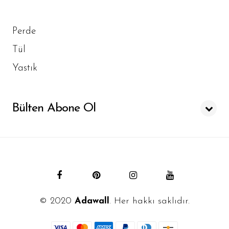
Perde
Tül
Yastık
Bülten Abone Ol
© 2020
Adawall
. Her hakkı saklıdır.