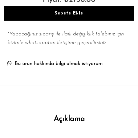
Sepete Ekle
*Yapacağınız sipariş ile ilgili değişiklik talebiniz için
bizimle whatsapptan iletişime geçebilirsiniz.
Bu ürün hakkında bilgi almak istiyorum
Açıklama