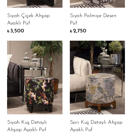
Siyah Çiçek Ahşap
Siyah Palmiye Desen
Ayaklı Puf
Puf
3,500
2,750
₺
₺
Siyah Kuş Detaylı
Sarı Kuş Detaylı Ahşap
Ahşap Ayaklı Puf
Ayaklı Puf