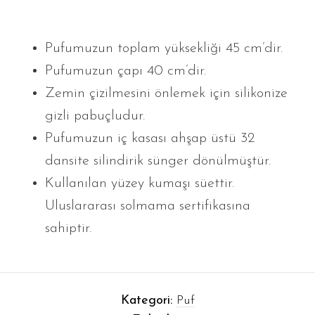
Pufumuzun toplam yüksekliği 45 cm’dir.
Pufumuzun çapı 40 cm’dir.
Zemin çizilmesini önlemek için silikonize
gizli pabuçludur.
Pufumuzun iç kasası ahşap üstü 32
dansite silindirik sünger dönülmüştür.
Kullanılan yüzey kumaşı süettir.
Uluslararası solmama sertifikasına
sahiptir.
Kategori:
Puf